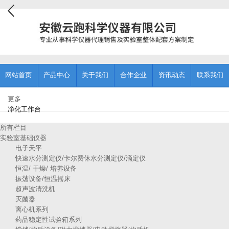
网站首页
产品中心
关于我们
合作企业
资讯动态
联系我们
更多
净化工作台
所有栏目
实验室基础仪器
电子天平
快速水分测定仪/卡尔费休水分测定仪/滴定仪
恒温/ 干燥/ 培养设备
振荡设备/恒温摇床
超声波清洗机
灭菌器
离心机系列
药品稳定性试验箱系列