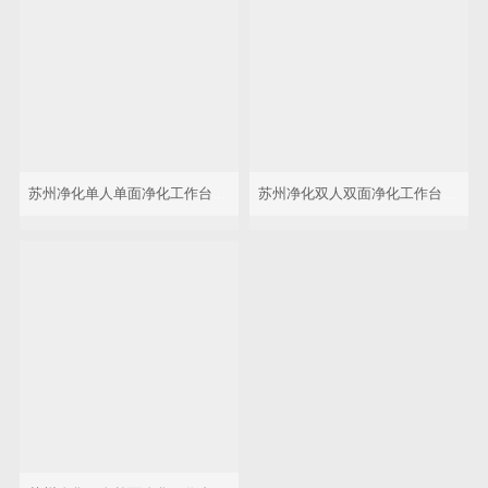
苏州净化单人单面净化工作台SW-CJ-1FD（垂直送风）
苏州净化双人双面净化工作台SW-CJ-2F（垂直送风）